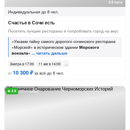
3.5 часа
Индивидуальная
до 8 чел.
Счастье в Сочи есть
Посетить лучшие рестораны и попробовать город на вкус
«Узнаем тайну самого дорогого сочинского ресторана
«Морской» в историческом здании
Морского
вокзала
»
Завтра в 17:00
11 авг в 14:00
10 300 ₽
за всё до 8 чел.
от
38 отзывов