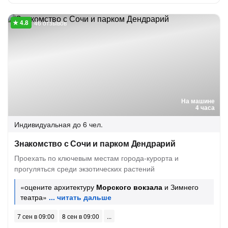
46 отзывов
На машине
4 часа
Индивидуальная
до 6 чел.
Знакомство с Сочи и парком Дендрарий
Проехать по ключевым местам города-курорта и
прогуляться среди экзотических растений
«оцените архитектуру
Морского вокзала
и Зимнего
театра»
7 сен в 09:00
8 сен в 09:00