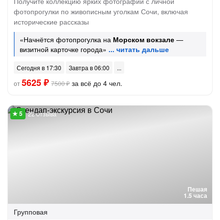
Получите коллекцию ярких фотографий с личной
фотопрогулки по живописным уголкам Сочи, включая
исторические рассказы
«Начнётся фотопрогулка на
Морском вокзале
—
визитной карточке города»
Сегодня в 17:30
Завтра в 06:00
5625 ₽
за всё до 4 чел.
от
7500 ₽
22 отзыва
Пешая
1.5 часа
Групповая