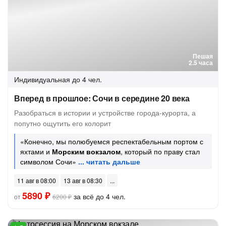
Пешая
2.5 часа
Индивидуальная
до 4 чел.
Вперед в прошлое: Сочи в середине 20 века
Разобраться в истории и устройстве города-курорта, а
попутно ощутить его колорит
«Конечно, мы полюбуемся респектабельным портом с
яхтами и
Морским вокзалом
, который по праву стал
символом Сочи»
11 авг в 08:00
13 авг в 08:30
5890 ₽
за всё до 4 чел.
от
6200 ₽