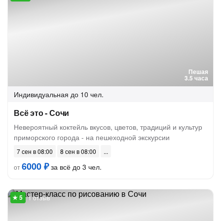
Пешая
3.5 часа
Индивидуальная
до 10 чел.
Всё это - Сочи
Невероятный коктейль вкусов, цветов, традиций и культур
приморского города - на пешеходной экскурсии
7 сен в 08:00
8 сен в 08:00
6000 ₽
за всё до 3 чел.
от
1 отзыв