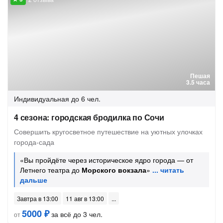
Пешая
3.5 часа
Индивидуальная
до 6 чел.
4 сезона: городская бродилка по Сочи
Совершить кругосветное путешествие на уютных улочках
города-сада
«Вы пройдёте через историческое ядро города — от
Летнего театра до
Морского вокзала
»
Завтра в 13:00
11 авг в 13:00
5000 ₽
за всё до 3 чел.
от