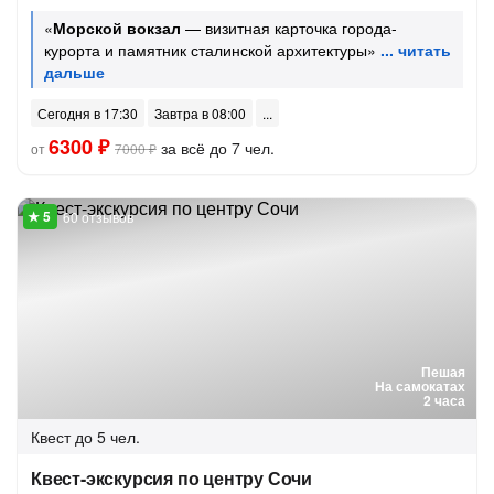
«
Морской вокзал
— визитная карточка города-
курорта и памятник сталинской архитектуры»
Сегодня в 17:30
Завтра в 08:00
6300 ₽
за всё до 7 чел.
от
7000 ₽
60 отзывов
Пешая
На самокатах
2 часа
Квест
до 5 чел.
Квест-экскурсия по центру Сочи