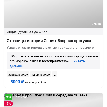
2 часа
Индивидуальная
до 6 чел.
Страницы истории Сочи: обзорная прогулка
Узнать о жизни города в разные периоды его прошлого
«
Морской вокзал
— «золотые ворота» города, символ
его морской связи и гостеприимства»
Завтра в 09:00
12 авг в 09:00
5000 ₽
за всё до 3 чел.
от
8 отзывов
-
5%