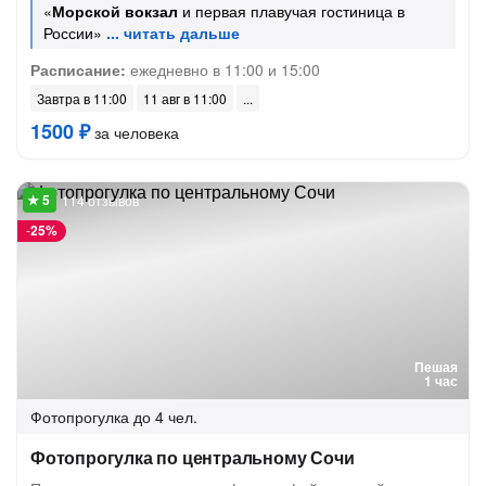
«
Морской вокзал
и первая плавучая гостиница в
России»
Расписание:
ежедневно в 11:00 и 15:00
Завтра в 11:00
11 авг в 11:00
1500 ₽
за человека
114 отзывов
-
25%
Пешая
1 час
Фотопрогулка
до 4 чел.
Фотопрогулка по центральному Сочи