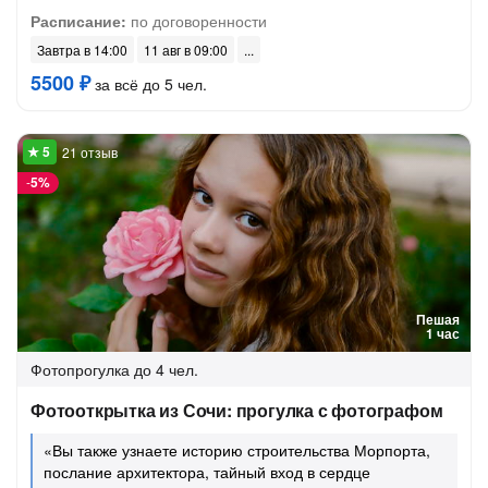
Расписание:
по договоренности
Завтра в 14:00
11 авг в 09:00
5500 ₽
за всё до 5 чел.
21 отзыв
-
5%
Пешая
1 час
Фотопрогулка
до 4 чел.
Фотооткрытка из Сочи: прогулка с фотографом
«Вы также узнаете историю строительства Морпорта,
послание архитектора, тайный вход в сердце