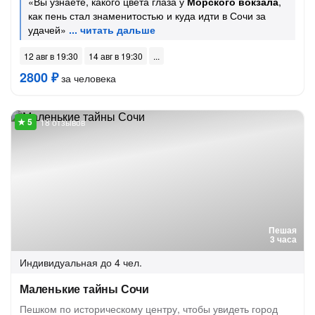
«Вы узнаете, какого цвета глаза у
Морского вокзала
,
как пень стал знаменитостью и куда идти в Сочи за
удачей»
12 авг в 19:30
14 авг в 19:30
2800 ₽
за человека
18 отзывов
Пешая
3 часа
Индивидуальная
до 4 чел.
Маленькие тайны Сочи
Пешком по историческому центру, чтобы увидеть город