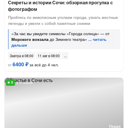
Секреты и истории Сочи: обзорная прогулка с
фотографом
Пройтись по живописным уголкам города, узнать местные
легенды и увезти с собой памятные снимки
«За час вы увидите символы «Города солнца» — от
Морского вокзала
до Зимнего театра»
Завтра в 08:00
11 авг в 08:00
6400 ₽
за всё до 4 чел.
от
6 отзывов
Пешая