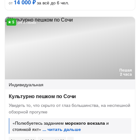
14 000 ₽
за всё до 6 чел.
от
34 отзыва
Пешая
2 часа
Индивидуальная
Культурно пешком по Сочи
Увидеть то, что скрыто от глаз большинства, на неспешной
обзорной прогулке
«Полюбуетесь заданием
морского вокзала
и
стоянкой яхт»