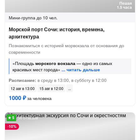
Пешая
1.5 часа
Мини-группа
до 10 чел.
Морской порт Сочи: история, времена,
архитектура
Познакомиться с историей морвокзала от основания до
современности
«Площадь
морского вокзала
— одно из самых
красивых мест города»
Расписание:
в среду в 13:00, в субботу в 12:00
12 авг в 13:00
15 авг в 12:00
1000 ₽
за человека
56 отзывов
-
10%