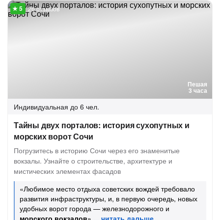
26 отзывов
Пешая
3 часа
Индивидуальная
до 6 чел.
Тайны двух порталов: история сухопутных и
морских ворот Сочи
Погрузитесь в историю Сочи через его знаменитые
вокзалы. Узнайте о строительстве, архитектуре и
мистических элементах фасадов
«Любимое место отдыха советских вождей требовало
развития инфраструктуры, и, в первую очередь, новых
удобных ворот города — железнодорожного и
морского вокзалов
»