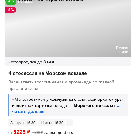
3 отзыва
-
5%
Пешая
1 час
Фотопрогулка
до 3 чел.
Фотосессия на Морском вокзале
Запечатлеть воспоминания о променаде по главной
пристани Сочи
«Мы встретимся у жемчужины сталинской архитектуры
и визитной карточки города —
Морского вокзала
»
Завтра в 16:30
11 авг в 16:30
5225 ₽
за всё до 3 чел.
от
5500 ₽