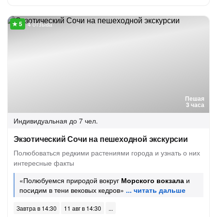
4 отзыва
Пешая
3 часа
Индивидуальная
до 7 чел.
Экзотический Сочи на пешеходной экскурсии
Полюбоваться редкими растениями города и узнать о них
интересные факты
«Полюбуемся природой вокруг
Морского вокзала
и
посидим в тени вековых кедров»
Завтра в 14:30
11 авг в 14:30