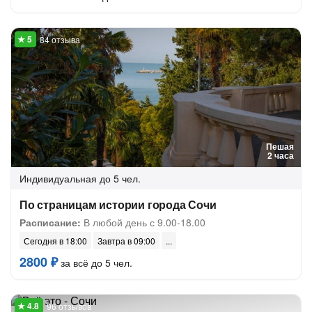
84 отзыва
Пешая
2 часа
Индивидуальная
до 5 чел.
По страницам истории города Сочи
Расписание:
В любой день с 9.00-18.00
Сегодня в 18:00
Завтра в 09:00
2800 ₽
за всё до 5 чел.
96 отзывов