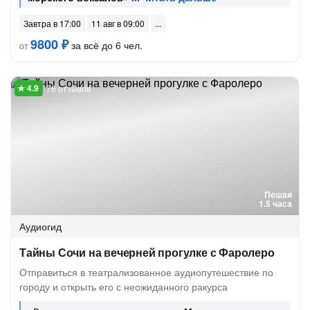
Завтра в 17:00
11 авг в 09:00
9800 ₽
за всё до 6 чел.
от
76 отзывов
Пешая
1.5 часа
Аудиогид
Тайны Сочи на вечерней прогулке с Фаролеро
Отправиться в театрализованное аудиопутешествие по
городу и открыть его с неожиданного ракурса