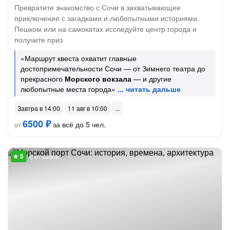
Превратите знакомство с Сочи в захватывающее
приключение с загадками и любопытными историями.
Пешком или на самокатах исследуйте центр города и
получите приз
«Маршрут квеста охватит главные
достопримечательности Сочи — от Зимнего театра до
прекрасного
Морского вокзала
— и другие
любопытные места города»
Завтра в 14:00
11 авг в 10:00
6500 ₽
за всё до 5 чел.
от
6 отзывов