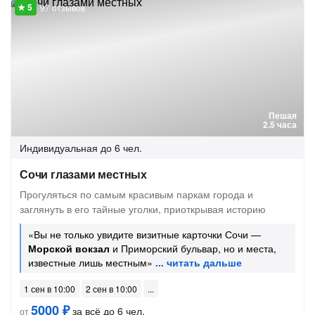
97 отзывов
Пешая
2.5 часа
Индивидуальная
до 6 чел.
Сочи глазами местных
Прогуляться по самым красивым паркам города и
заглянуть в его тайные уголки, приоткрывая историю
«Вы не только увидите визитные карточки Сочи —
Морской вокзал
и Приморский бульвар, но и места,
известные лишь местным»
1 сен в 10:00
2 сен в 10:00
5000 ₽
за всё до 6 чел.
от