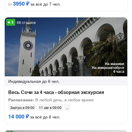
3950 ₽
за всё до 7 чел.
от
68 отзывов
На машине
На микроавтобусе
4 часа
Индивидуальная
до 6 чел.
Весь Сочи за 4 часа - обзорная экскурсия
Расписание:
В любой день, в любое время
Завтра в 09:00
11 авг в 09:00
14 000 ₽
за всё до 6 чел.