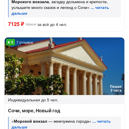
Морского вокзала
, загадку дольмена и крепости,
услышите много сказок и легенд о Сочи»
7125 ₽
за всё до 4 чел.
7500 ₽
7 отзывов
Пешая
2 часа
Индивидуальная
до 5 чел.
Сочи, море, Новый год
«
Морской вокзал
— жемчужина города»