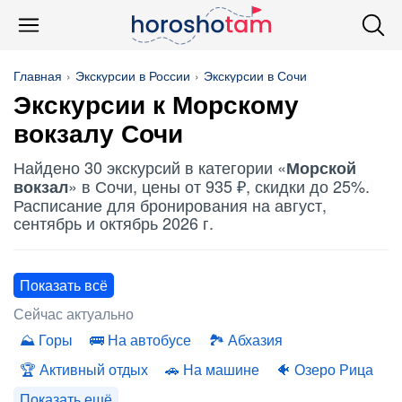
Главная
Экскурсии в России
Экскурсии в Сочи
Экскурсии к
Морскому
вокзалу
Сочи
Найдено 30 экскурсий в категории «
Морской
» в Сочи, цены от 935 ₽, скидки до 25%.
вокзал
Расписание для бронирования на август,
сентябрь и октябрь 2026 г.
Показать всё
Сейчас актуально
Горы
На автобусе
Абхазия
Активный отдых
На машине
Озеро Рица
Показать ещё