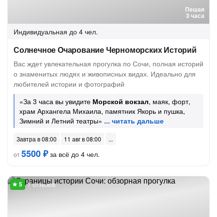
Пешая
3 часа
Индивидуальная
до 4 чел.
Солнечное Очарование Черноморских Историй
Вас ждет увлекательная прогулка по Сочи, полная историй
о знаменитых людях и живописных видах. Идеально для
любителей истории и фотографий
«За 3 часа вы увидите
Морской вокзал
, маяк, форт,
храм Архангела Михаила, памятник Якорь и пушка,
Зимний и Летний театры»
Завтра в 08:00
11 авг в 08:00
5500 ₽
за всё до 4 чел.
от
7 отзывов