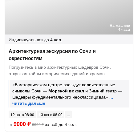
На машине
4 часа
Индивидуальная
до 4 чел.
Архитектурная экскурсия по Сочи и
окрестностям
Погрузитесь в мир архитектурных шедевров Сочи,
открывая тайны исторических зданий и храмов
«В историческом центре вас ждут величественные
символы Сочи —
Морской вокзал
и Зимний театр —
шедевры фундаментального неоклассицизма»
12 авг в 08:00
13 авг в 08:00
9000 ₽
за всё до 4 чел.
от
9999 ₽