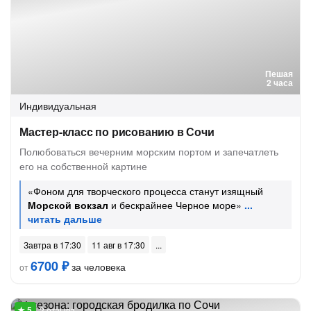
Пешая
2 часа
Индивидуальная
Мастер-класс по рисованию в Сочи
Полюбоваться вечерним морским портом и запечатлеть
его на собственной картине
«Фоном для творческого процесса станут изящный
Морской вокзал
и бескрайнее Черное море»
Завтра в 17:30
11 авг в 17:30
6700 ₽
за человека
от
2 отзыва