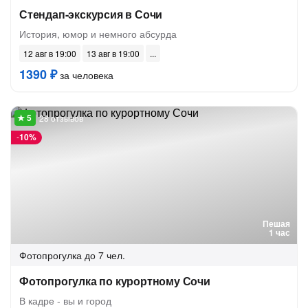
Стендап-экскурсия в Сочи
История, юмор и немного абсурда
12 авг в 19:00
13 авг в 19:00
1390 ₽
за человека
28 отзывов
-
10%
Пешая
1 час
Фотопрогулка
до 7 чел.
Фотопрогулка по курортному Сочи
В кадре - вы и город