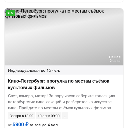
103 отзыва
Пешая
2 часа
Индивидуальная
до 15 чел.
Кино-Петербург: прогулка по местам съёмок
культовых фильмов
Свет, камера, мотор! За пару часов соберите коллекцию
петербургских кино-локаций и разберитесь в искусстве
кино. Пройдите по местам съёмок культовых фильмов
Завтра в 18:00
10 авг в 09:00
5900 ₽
за всё до 4 чел.
от