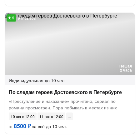
9 отзывов
Пешая
2 часа
Индивидуальная
до 10 чел.
По следам героев Достоевского в Петербурге
«Преступление и наказание» прочитано, сериал по
роману просмотрен. Пора побывать в местах из них
10 авг в 12:00
11 авг в 12:00
8500 ₽
за всё до 10 чел.
от