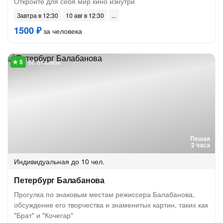
Откройте для себя мир кино изнутри
Завтра в 12:30
10 авг в 12:30
1500 ₽
за человека
68 отзывов
Пешая
2 часа
Индивидуальная
до 10 чел.
Петербург Балабанова
Прогулка по знаковым местам режиссера Балабанова,
обсуждение его творчества и знаменитых картин, таких как
"Брат" и "Кочегар"