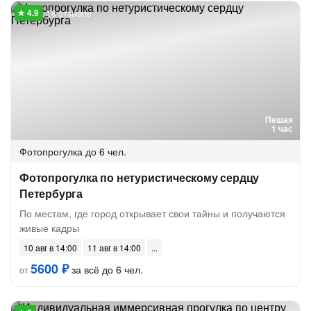
18 отзывов
Пешая
1 час
Фотопрогулка
до 6 чел.
Фотопрогулка по нетуристическому сердцу
Петербурга
По местам, где город открывает свои тайны и получаются
живые кадры
10 авг в 14:00
11 авг в 14:00
5600 ₽
за всё до 6 чел.
от