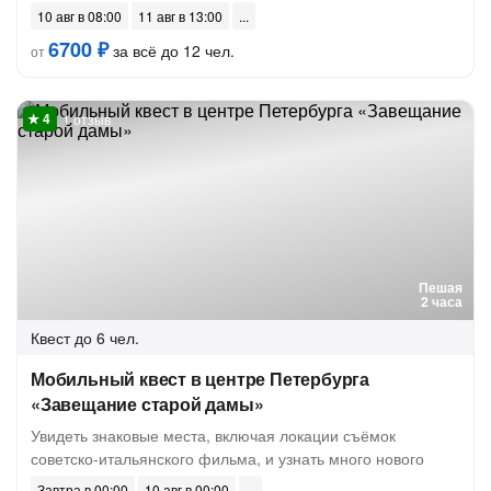
10 авг в 08:00
11 авг в 13:00
6700 ₽
за всё до 12 чел.
от
1 отзыв
Пешая
2 часа
Квест
до 6 чел.
Мобильный квест в центре Петербурга
«Завещание старой дамы»
Увидеть знаковые места, включая локации съёмок
советско-итальянского фильма, и узнать много нового
Завтра в 00:00
10 авг в 00:00