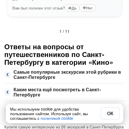
Вам был полезен этот отзыв?
Да
Нет
1 / 11
Ответы на вопросы от
путешественников по Санкт-
Петербургу в категории «Кино»
Самые популярные экскурсии этой рубрики в
Санкт-Петербурге
Какие места ещё посмотреть в Санкт-
Петербурге
Сколько стоит экскурсия по Санкт-Петербургу
Мы используем cookie для удобства
в августе 2026
ОК
пользования сайтом. Используя сайт, вы
соглашаетесь с
политикой cookie
Купите самую интересную из 26 экскурсий в Санкт-Петербурге