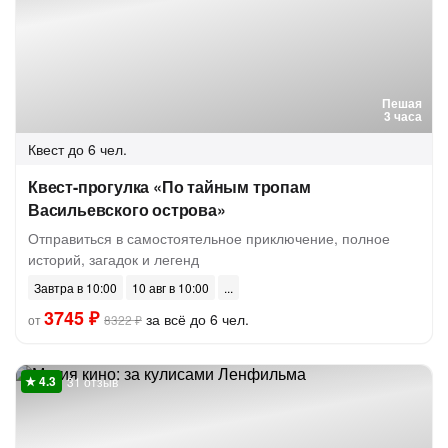
Пешая
3 часа
Квест
до 6 чел.
Квест-прогулка «По тайным тропам
Васильевского острова»
Отправиться в самостоятельное приключение, полное
историй, загадок и легенд
Завтра в 10:00
10 авг в 10:00
3745 ₽
за всё до 6 чел.
от
8322 ₽
31 отзыв