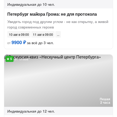
Индивидуальная
до 10 чел.
Петербург майора Грома: не для протокола
Увидеть город под другим углом - не как открытку, а живой
город современных героев
10 авг в 09:00
11 авг в 09:00
9900 ₽
за всё до 3 чел.
от
61 отзыв
Пешая
2 часа
Индивидуальная
до 12 чел.