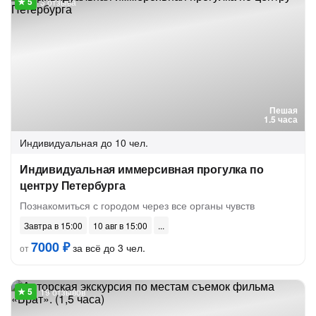
3 отзыва
Пешая
1.5 часа
Индивидуальная
до 10 чел.
Индивидуальная иммерсивная прогулка по
центру Петербурга
Познакомиться с городом через все органы чувств
Завтра в 15:00
10 авг в 15:00
7000 ₽
за всё до 3 чел.
от
19 отзывов