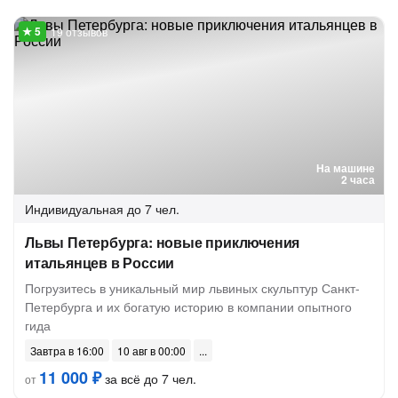
19 отзывов
На машине
2 часа
Индивидуальная
до 7 чел.
Львы Петербурга: новые приключения
итальянцев в России
Погрузитесь в уникальный мир львиных скульптур Санкт-
Петербурга и их богатую историю в компании опытного
гида
Завтра в 16:00
10 авг в 00:00
11 000 ₽
за всё до 7 чел.
от