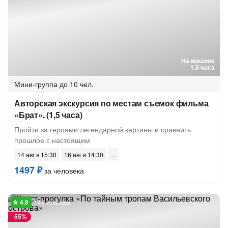
На машине
1.5 часа
Мини-группа
до 10 чел.
Авторская экскурсия по местам съемок фильма
«Брат». (1,5 часа)
Пройти за героями легендарной картины и сравнить
прошлое с настоящим
14 авг в 15:30
16 авг в 14:30
1497 ₽
за человека
146 отзывов
-
55%