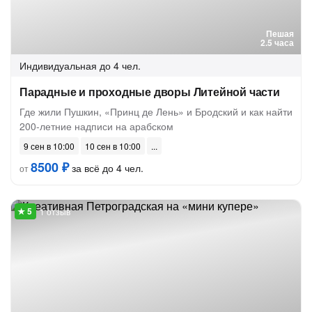
Пешая
2.5 часа
Индивидуальная
до 4 чел.
Парадные и проходные дворы Литейной части
Где жили Пушкин, «Принц де Лень» и Бродский и как найти
200-летние надписи на арабском
9 сен в 10:00
10 сен в 10:00
8500 ₽
за всё до 4 чел.
от
1 отзыв