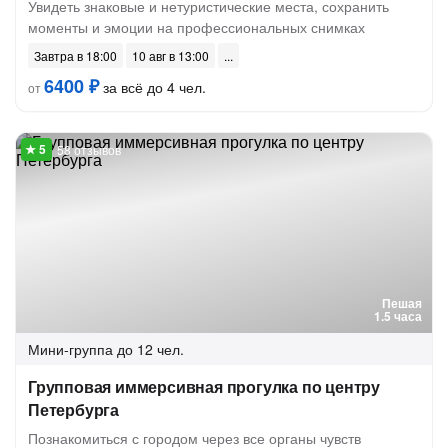
Увидеть знаковые и нетуристические места, сохранить
моменты и эмоции на профессиональных снимках
Завтра в 18:00
10 авг в 13:00
6400 ₽
за всё до 4 чел.
от
58 отзывов
Пешая
1.5 часа
Мини-группа
до 12 чел.
Групповая иммерсивная прогулка по центру
Петербурга
Познакомиться с городом через все органы чувств