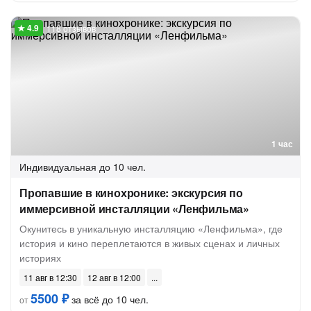
118 отзывов
1 час
Индивидуальная
до 10 чел.
Пропавшие в кинохронике: экскурсия по
иммерсивной инсталляции «Ленфильма»
Окунитесь в уникальную инсталляцию «Ленфильма», где
история и кино переплетаются в живых сценах и личных
историях
11 авг в 12:30
12 авг в 12:00
5500 ₽
за всё до 10 чел.
от