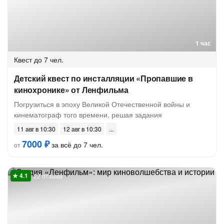
1 час
Квест
до 7 чел.
Детский квест по инсталляции «Пропавшие в
кинохронике» от Ленфильма
Погрузиться в эпоху Великой Отечественной войны и
кинематограф того времени, решая задания
11 авг в 10:30
12 авг в 10:30
7000 ₽
за всё до 7 чел.
от
22 отзыва