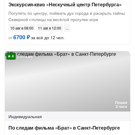
Экскурсия-квиз «Нескучный центр Петербурга»
Погулять по центру, поймать дух города и раскрыть тайны
Северной столицы на весёлой прогулке-игре
10 авг в 08:00
11 авг в 12:00
6700 ₽
за всё до 12 чел.
от
2 отзыва
Пешая
2 часа
Индивидуальная
По следам фильма «Брат» в Санкт-Петербурге