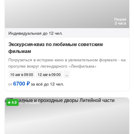
Пешая
2 часа
Индивидуальная
до 12 чел.
Экскурсия-квиз по любимым советским
фильмам
Погрузиться в историю кино в увлекательном формате - на
прогулке вокруг легендарного «Ленфильма»
10 авг в 09:00
12 авг в 09:00
6700 ₽
за всё до 12 чел.
от
37 отзывов