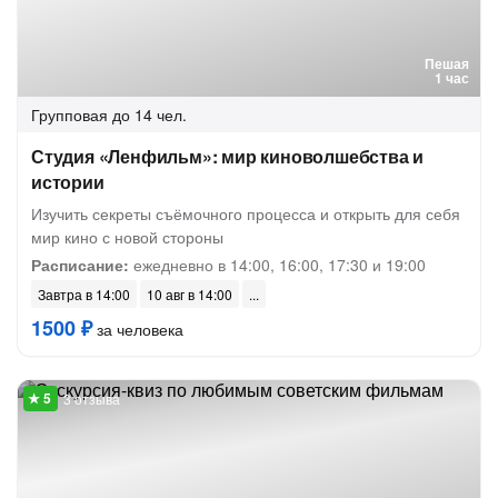
Пешая
1 час
Групповая
до 14 чел.
Студия «Ленфильм»: мир киноволшебства и
истории
Изучить секреты съёмочного процесса и открыть для себя
мир кино с новой стороны
Расписание:
ежедневно в 14:00, 16:00, 17:30 и 19:00
Завтра в 14:00
10 авг в 14:00
1500 ₽
за человека
3 отзыва