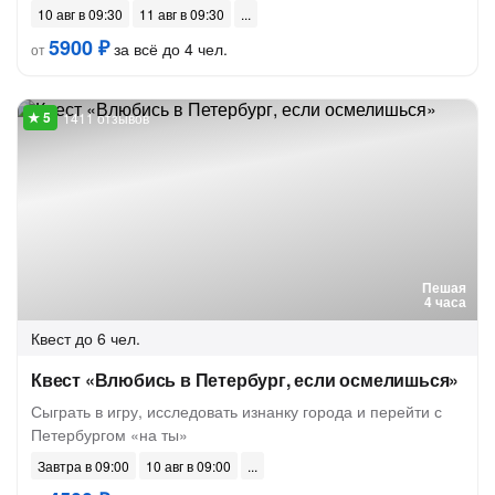
10 авг в 09:30
11 авг в 09:30
5900 ₽
за всё до 4 чел.
от
1411 отзывов
Пешая
4 часа
Квест
до 6 чел.
Квест «Влюбись в Петербург, если осмелишься»
Сыграть в игру, исследовать изнанку города и перейти с
Петербургом «на ты»
Завтра в 09:00
10 авг в 09:00