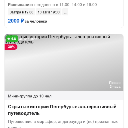
Расписание:
ежедневно в 11:00, 14:00 и 19:00
Завтра в 19:00
10 авг в 19:00
2000 ₽
за человека
46 отзывов
-
30%
Пешая
2 часа
Мини-группа
до 10 чел.
Скрытые истории Петербурга: альтернативный
путеводитель
Путешествие в мир афер, андеграунда и (не) признанных
гениев