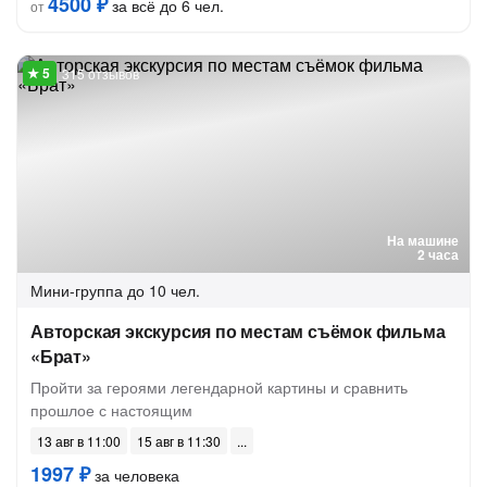
4500 ₽
за всё до 6 чел.
от
315 отзывов
На машине
2 часа
Мини-группа
до 10 чел.
Авторская экскурсия по местам съёмок фильма
«Брат»
Пройти за героями легендарной картины и сравнить
прошлое с настоящим
13 авг в 11:00
15 авг в 11:30
1997 ₽
за человека