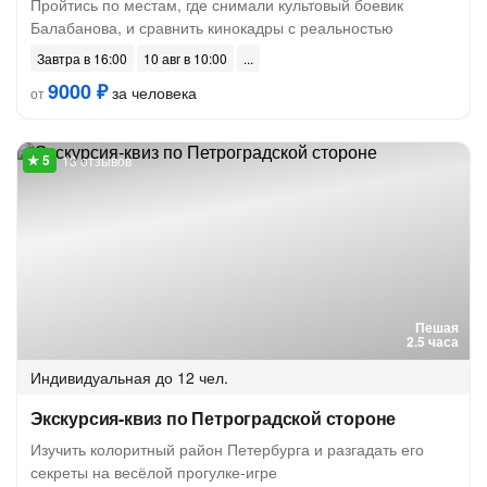
Пройтись по местам, где снимали культовый боевик
Балабанова, и сравнить кинокадры с реальностью
Завтра в 16:00
10 авг в 10:00
9000 ₽
за человека
от
13 отзывов
Пешая
2.5 часа
Индивидуальная
до 12 чел.
Экскурсия-квиз по Петроградской стороне
Изучить колоритный район Петербурга и разгадать его
секреты на весёлой прогулке-игре