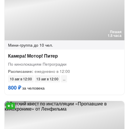
Пешая
1.5 часа
Мини-группа
до 10 чел.
Камера! Мотор! Питер
По кинолокациям Петроградки
Расписание:
ежедневно в 12:00
10 авг в 12:00
13 авг в 12:00
800 ₽
за человека
13 отзывов