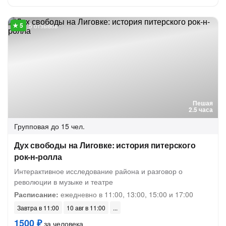
5 отзывов
Пешая
2.5 часа
Групповая
до 15 чел.
Дух свободы на Лиговке: история питерского
рок-н-ролла
Интерактивное исследование района и разговор о
революции в музыке и театре
Расписание:
ежедневно в 11:00, 13:00, 15:00 и 17:00
Завтра в 11:00
10 авг в 11:00
1500 ₽
за человека