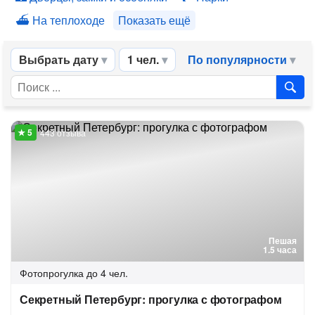
На теплоходе
Показать ещё
Выбрать дату
1 чел.
По популярности
443 отзыва
Пешая
1.5 часа
Фотопрогулка
до 4 чел.
Секретный Петербург: прогулка с фотографом