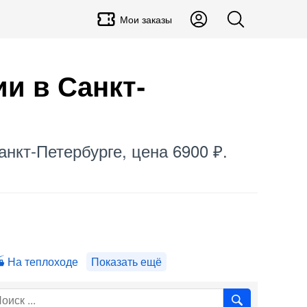
Мои заказы
ии в Санкт-
анкт-Петербурге, цена 6900 ₽.
На теплоходе
Показать ещё