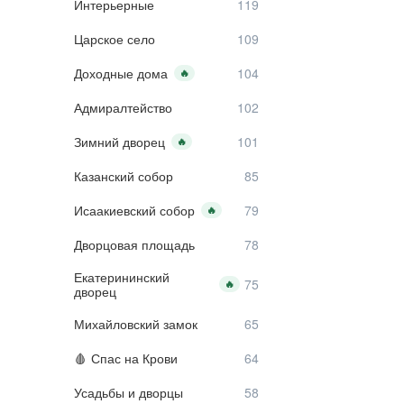
Интерьерные
Царское село
Доходные дома
🔥
Адмиралтейство
Зимний дворец
🔥
Казанский собор
Исаакиевский собор
🔥
Дворцовая площадь
Екатерининский
🔥
дворец
Михайловский замок
Спас на Крови
Усадьбы и дворцы