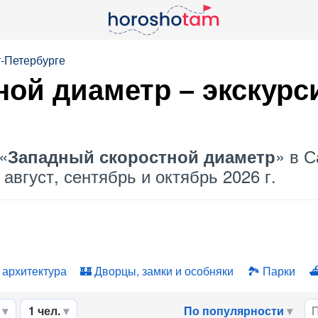
т-Петербурге
ной диаметр
– экскурс
«
» в С
Западный скоростной диаметр
август, сентябрь и октябрь 2026 г.
 архитектура
Дворцы, замки и особняки
Парки
1 чел.
По популярности