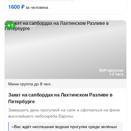
1600 ₽
за человека
12 отзывов
SUP-прогулки
1.5 часа
Мини-группа
до 8 чел.
Закат на сапбордах на Лахтинском Разливе в
Петербурге
Завершить день прогулкой на сапе и сфоткаться на фоне
высочайшего небоскрёба Европы
«Вас ждёт неспешная водная прогулка среди зелёных