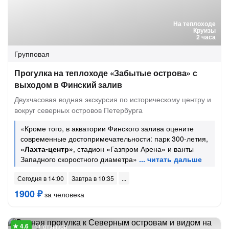
На теплоходе
Круизы
2 часа
Групповая
Прогулка на теплоходе «Забытые острова» с
выходом в Финский залив
Двухчасовая водная экскурсия по историческому центру и
вокруг северных островов Петербурга
«Кроме того, в акватории Финского залива оцените
современные достопримечательности: парк 300-летия,
«
Лахта-центр»
, стадион «Газпром Арена» и ванты
Западного скоростного диаметра»
Сегодня в 14:00
Завтра в 10:35
1900 ₽
за человека
11 отзывов