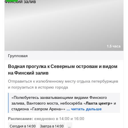
1.5 часа
Групповая
Водная прогулка к Северным островам и видом
на Финский залив
Отправиться к излюбленному месту отдыха петербуржцев
и погрузиться в историю города
«Полюбуетесь захватывающими видами Финского
залива, Вантового моста, небоскрёба «
Лахта центр»
и
стадиона «Газпром Арена»»
Расписание:
ежедневно в 14:00 и 16:00
Сегодня в 14:00
Завтра в 14:00