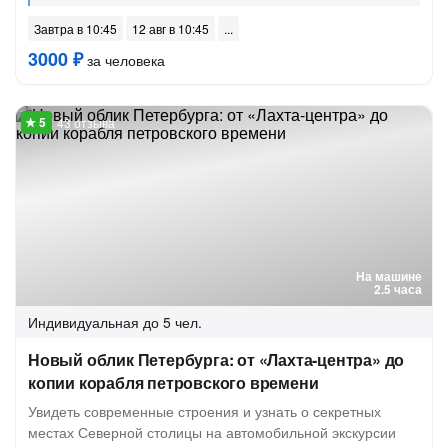
Завтра в 10:45
12 авг в 10:45
3000 ₽
за человека
43 отзыва
На машине
2.5 часа
Индивидуальная
до 5 чел.
Новый облик Петербурга: от «Лахта-центра» до
копии корабля петровского времени
Увидеть современные строения и узнать о секретных
местах Северной столицы на автомобильной экскурсии