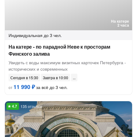
На катере
2 часа
Индивидуальная
до 3 чел.
На катере - по парадной Неве к просторам
Финского залива
Увидеть с воды максимум визитных карточек Петербурга -
исторических и современных
Сегодня в 15:30
Завтра в 10:00
11 990 ₽
за всё до 3 чел.
от
135 отзывов