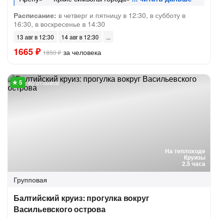
Расписание:
в четверг и пятницу в 12:30, в субботу в
16:30, в воскресенье в 14:30
13 авг в 12:30
14 авг в 12:30
1665 ₽
за человека
1850 ₽
40 отзывов
На теплоходе
Круизы
2.5 часа
Групповая
Балтийский круиз: прогулка вокруг
Васильевского острова