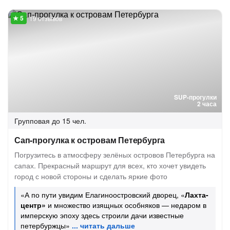
19 отзывов
SUP-прогулки
2 часа
Групповая
до 15 чел.
Сап-прогулка к островам Петербурга
Погрузитесь в атмосферу зелёных островов Петербурга на
сапах. Прекрасный маршрут для всех, кто хочет увидеть
город с новой стороны и сделать яркие фото
«А по пути увидим Елагиноостровский дворец, «
Лахта-
центр»
и множество изящных особняков — недаром в
имперскую эпоху здесь строили дачи известные
петербуржцы»