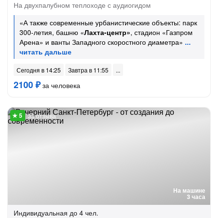
На двухпалубном теплоходе с аудиогидом
«А также современные урбанистические объекты: парк
300-летия, башню «
Лахта-центр»
, стадион «Газпром
Арена» и ванты Западного скоростного диаметра»
Сегодня в 14:25
Завтра в 11:55
2100 ₽
за человека
33 отзыва
На машине
3 часа
Индивидуальная
до 4 чел.