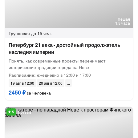
Пешая
1.5 часа
Групповая
до 15 чел.
Петербург 21 века - достойный продолжатель
наследия империи
Понять, как современные проекты перенимают
исторические традиции города на Неве
Расписание:
ежедневно в 12:00 и 17:00
19 авг в 12:00
20 авг в 12:00
2450 ₽
за человека
1 отзыв