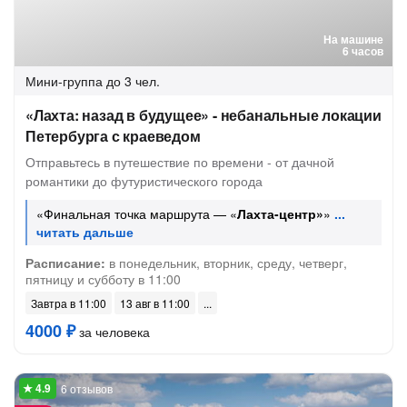
На машине
6 часов
Мини-группа
до 3 чел.
«Лахта: назад в будущее» - небанальные локации
Петербурга с краеведом
Отправьтесь в путешествие по времени - от дачной
романтики до футуристического города
«Финальная точка маршрута — «
Лахта-центр»
»
Расписание:
в понедельник, вторник, среду, четверг,
пятницу и субботу в 11:00
Завтра в 11:00
13 авг в 11:00
4000 ₽
за человека
6 отзывов