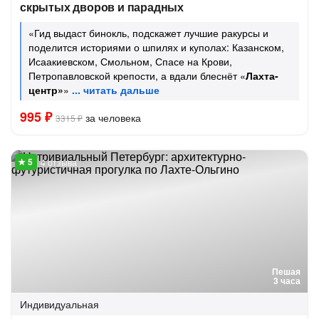
скрытых дворов и парадных
«Гид выдаст бинокль, подскажет лучшие ракурсы и
поделится историями о шпилях и куполах: Казанском,
Исаакиевском, Смольном, Спасе на Крови,
Петропавловской крепости, а вдали блеснёт «
Лахта-
центр»
»
995 ₽
за человека
3315 ₽
4 отзыва
Пешая
3 часа
Индивидуальная