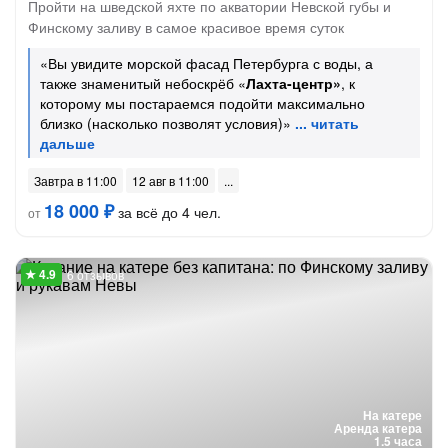
Пройти на шведской яхте по акватории Невской губы и
Финскому заливу в самое красивое время суток
«Вы увидите морской фасад Петербурга с воды, а
также знаменитый небоскрёб «
Лахта-центр»
, к
которому мы постараемся подойти максимально
близко (насколько позволят условия)»
Завтра в 11:00
12 авг в 11:00
18 000 ₽
за всё до 4 чел.
от
6 отзывов
На катере
Аренда катера
1.5 часа