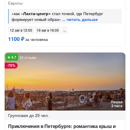
Европы
«как «
Лахта-центр»
стал точкой, где Петербург
формирует новый образ»
12 авг в 12:00
19 авг в 16:00
1100 ₽
за человека
23 отзыва
-
70%
Пешая
2 часа
Групповая
до 25 чел.
Приключения в Петербурге: романтика крыш и