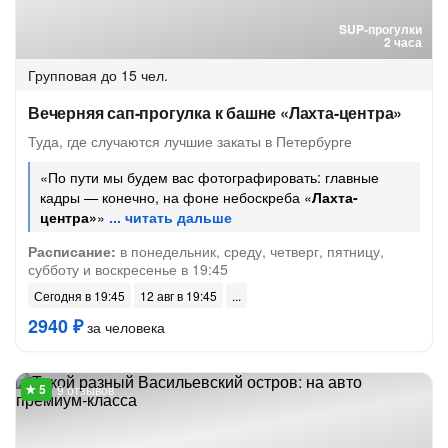
SUP-прогулки
2 часа
Групповая
до 15 чел.
Вечерняя сап-прогулка к башне «Лахта-центра»
Туда, где случаются лучшие закаты в Петербурге
«По пути мы будем вас фотографировать: главные
кадры — конечно, на фоне небоскреба «
Лахта-
центра»
»
Расписание:
в понедельник, среду, четверг, пятницу,
субботу и воскресенье в 19:45
Сегодня в 19:45
12 авг в 19:45
2940 ₽
за человека
9 отзывов