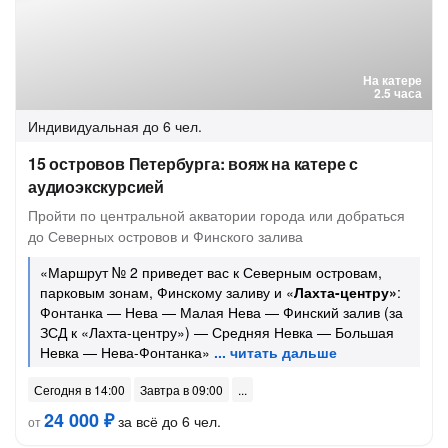
На катере
2.5 часа
Индивидуальная
до 6 чел.
15 островов Петербурга: вояж на катере с
аудиоэкскурсией
Пройти по центральной акватории города или добраться
до Северных островов и Финского залива
«Маршрут № 2 приведет вас к Северным островам,
парковым зонам, Финскому заливу и «
Лахта-центру»
:
Фонтанка — Нева — Малая Нева — Финский залив (за
ЗСД к «Лахта-центру») — Средняя Невка — Большая
Невка — Нева-Фонтанка»
Сегодня в 14:00
Завтра в 09:00
24 000 ₽
за всё до 6 чел.
от