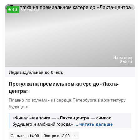
5 отзывов
На катере
2 часа
Индивидуальная
до 8 чел.
Прогулка на премиальном катере до «Лахта-
центра»
Плавно по волнам - из сердца Петербурга в архитектуру
будущего
«Финальная точка — «
Лахта-центр»
— символ
будущего и амбиций города»
Сегодня в 14:00
Завтра в 12:00