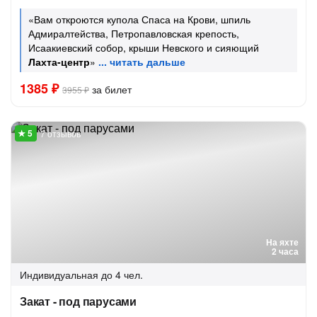
«Вам откроются купола Спаса на Крови, шпиль
Адмиралтейства, Петропавловская крепость,
Исаакиевский собор, крыши Невского и сияющий
Лахта-центр
»
1385 ₽
за билет
3955 ₽
7 отзывов
На яхте
2 часа
Индивидуальная
до 4 чел.
Закат - под парусами