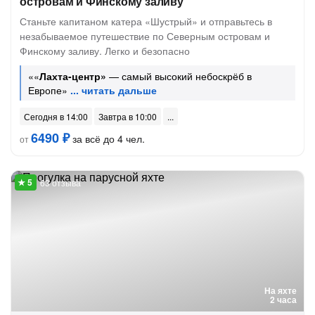
островам и Финскому заливу
Станьте капитаном катера «Шустрый» и отправьтесь в
незабываемое путешествие по Северным островам и
Финскому заливу. Легко и безопасно
««
Лахта-центр»
— самый высокий небоскрёб в
Европе»
Сегодня в 14:00
Завтра в 10:00
6490 ₽
за всё до 4 чел.
от
63 отзыва
На яхте
2 часа