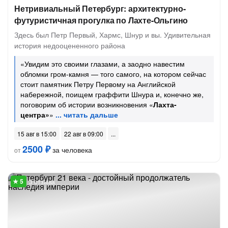
Нетривиальный Петербург: архитектурно-
футуристичная прогулка по Лахте-Ольгино
Здесь был Петр Первый, Хармс, Шнур и вы. Удивительная
история недооцененного района
«Увидим это своими глазами, а заодно навестим
обломки гром-камня — того самого, на котором сейчас
стоит памятник Петру Первому на Английской
набережной, поищем граффити Шнура и, конечно же,
поговорим об истории возникновения «
Лахта-
центра»
»
15 авг в 15:00
22 авг в 09:00
2500 ₽
за человека
от
3 отзыва