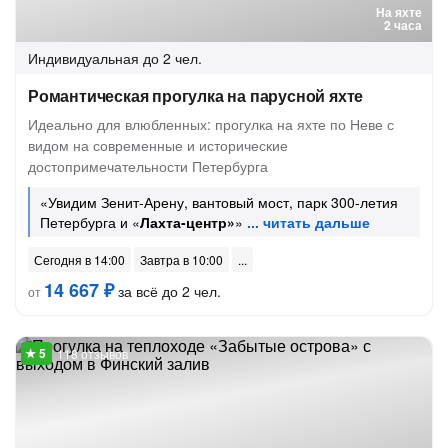
На яхте
2 часа
Индивидуальная
до 2 чел.
Романтическая прогулка на парусной яхте
Идеально для влюбленных: прогулка на яхте по Неве с
видом на современные и исторические
достопримечательности Петербурга
«Увидим Зенит-Арену, вантовый мост, парк 300-летия
Петербурга и «
Лахта-центр»
»
Сегодня в 14:00
Завтра в 10:00
14 667 ₽
за всё до 2 чел.
от
118 отзывов