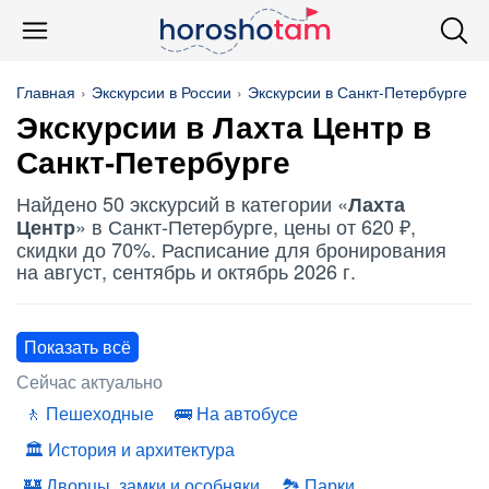
Главная
Экскурсии в России
Экскурсии в Санкт-Петербурге
Экскурсии в
Лахта Центр
в
Санкт-Петербурге
Найдено 50 экскурсий в категории «
Лахта
» в Санкт-Петербурге, цены от 620 ₽,
Центр
скидки до 70%. Расписание для бронирования
на август, сентябрь и октябрь 2026 г.
Показать всё
Сейчас актуально
Пешеходные
На автобусе
История и архитектура
Дворцы, замки и особняки
Парки