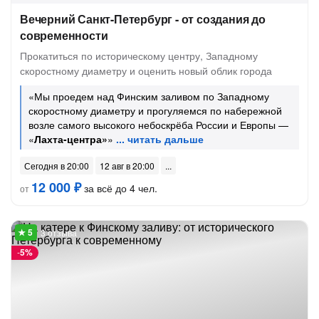
Вечерний Санкт-Петербург - от создания до
современности
Прокатиться по историческому центру, Западному
скоростному диаметру и оценить новый облик города
«Мы проедем над Финским заливом по Западному
скоростному диаметру и прогуляемся по набережной
возле самого высокого небоскрёба России и Европы —
«
Лахта-центра»
»
Сегодня в 20:00
12 авг в 20:00
12 000 ₽
за всё до 4 чел.
от
3 отзыва
-
5%