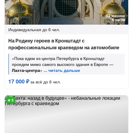
На машине
5 часов
Индивидуальная
до 6 чел.
На Родину героев в Кронштадт с
профессиональным краеведом на автомобиле
«Пока едем из центра Петербурга в Кронштадт
проедем мимо самого высокого здания в Европе —
Лахта-центра
»
17 000 ₽
за всё до 6 чел.
1 отзыв