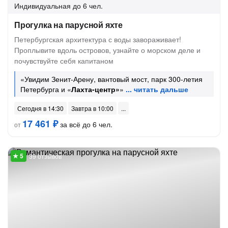
Индивидуальная
до 6 чел.
Прогулка на парусной яхте
Петербургская архитектура с воды завораживает!
Проплывите вдоль островов, узнайте о морском деле и
почувствуйте себя капитаном
«Увидим Зенит-Арену, вантовый мост, парк 300-летия
Петербурга и «
Лахта-центр»
»
Сегодня в 14:30
Завтра в 10:00
17 461 ₽
за всё до 6 чел.
от
39 отзывов