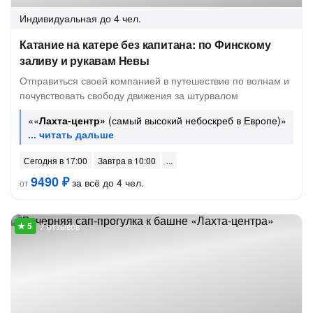
Индивидуальная
до 4 чел.
Катание на катере без капитана: по Финскому
заливу и рукавам Невы
Отправиться своей компанией в путешествие по волнам и
почувствовать свободу движения за штурвалом
««
Лахта-центр»
(самый высокий небоскреб в Европе)»
Сегодня в 17:00
Завтра в 10:00
9490 ₽
за всё до 4 чел.
от
7 отзывов