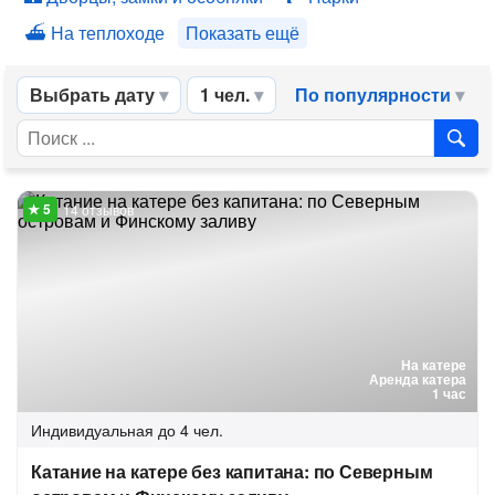
На теплоходе
Показать ещё
Выбрать дату
1 чел.
По популярности
14 отзывов
На катере
Аренда катера
1 час
Индивидуальная
до 4 чел.
Катание на катере без капитана: по Северным