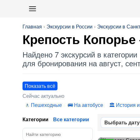
Главная
Экскурсии в России
Экскурсии в Санк
Крепость Копорье
Найдено 7 экскурсий в категории 
для бронирования на август, сент
Показать всё
Сейчас актуально
Пешеходные
На автобусе
История и
Категории
Все категории
Выбрать дату