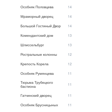
Особняк Половцева
Мраморный дворец
Большой Гостиный Двор
Комендантский дом
Шлиссельбург
Ростральные колонны
Крепость Корела
Особняк Румянцева
Тюрьма Трубецкого
бастиона
Гатчинский дворец
Особняк Брусницыных