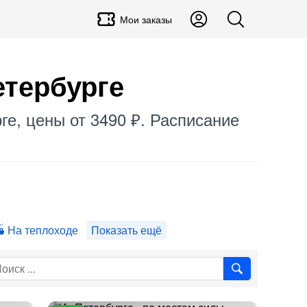
Мои заказы
етербурге
ге, цены от 3490 ₽. Расписание
На теплоходе
Показать ещё