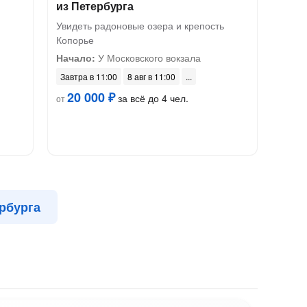
из Петербурга
Увидеть радоновые озера и крепость
Копорье
Начало:
У Московского вокзала
Завтра в 11:00
8 авг в 11:00
20 000 ₽
за всё до 4 чел.
от
рбурга