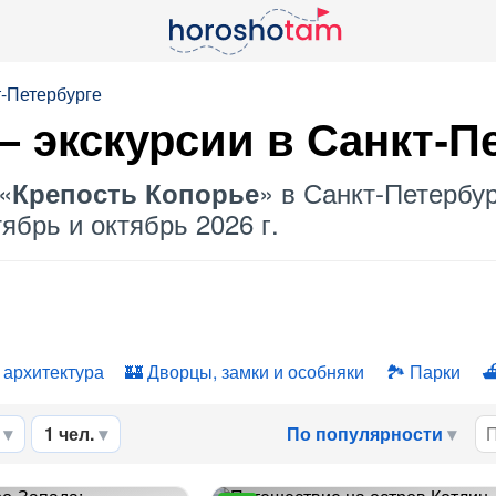
т-Петербурге
– экскурсии в Санкт-П
«
» в Санкт-Петербур
Крепость Копорье
ябрь и октябрь 2026 г.
 архитектура
Дворцы, замки и особняки
Парки
1 чел.
По популярности