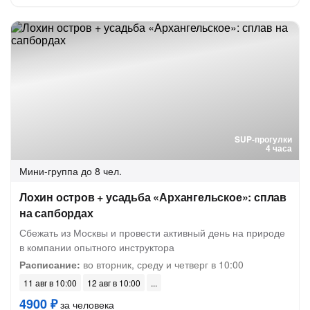
SUP-прогулки
4 часа
Мини-группа
до 8 чел.
Лохин остров + усадьба «Архангельское»: сплав
на сапбордах
Сбежать из Москвы и провести активный день на природе
в компании опытного инструктора
Расписание:
во вторник, среду и четверг в 10:00
11 авг в 10:00
12 авг в 10:00
4900 ₽
за человека