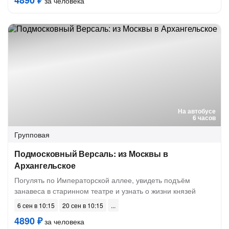
4890 ₽
за человека
На автобусе
6 часов
Групповая
Подмосковный Версаль: из Москвы в
Архангельское
Погулять по Императорской аллее, увидеть подъём
занавеса в старинном театре и узнать о жизни князей
6 сен в 10:15
20 сен в 10:15
4890 ₽
за человека