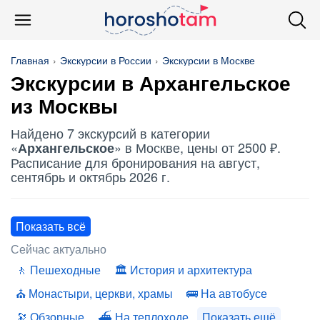
Главная
Экскурсии в России
Экскурсии в Москве
Экскурсии в
Архангельское
из Москвы
Найдено 7 экскурсий в категории
«
» в Москве, цены от 2500 ₽.
Архангельское
Расписание для бронирования на август,
сентябрь и октябрь 2026 г.
Показать всё
Сейчас актуально
Пешеходные
История и архитектура
Монастыри, церкви, храмы
На автобусе
Обзорные
На теплоходе
Показать ещё