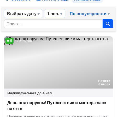
Выбрать дату
1 чел.
По популярности
17 отзывов
На яхте
6 часов
Индивидуальная
до 4 чел.
День под парусом! Путешествие и мастер-класс
на яхте
Проведите день на яхте, изучая основы парусного спорта