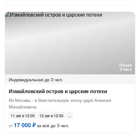
Пешая
3 часа
Индивидуальная
до 3 чел.
Измайловский остров и царские потехи
Из Москвы - в блистательную эпоху царя Алексея
Михайловича
11 авг в 12:00
12 авг в 12:00
17 000 ₽
за всё до 3 чел.
от