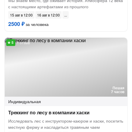
Мы знаем место, где оживает история. Атмосфера 12 века
с настоящими артефактами из прошлого
15 авг в 12:00
16 авг в 12:00
2500 ₽
за человека
1 отзыв
Пешая
7 часов
Индивидуальная
Треккинг по лесу в компании хаски
Исследовать лес с инструктором-каюром и хаски, посетить
местную ферму и насладиться травяным чаем