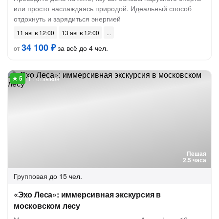
или просто наслаждаясь природой. Идеальный способ
отдохнуть и зарядиться энергией
11 авг в 12:00
13 авг в 12:00
34 100 ₽
за всё до 4 чел.
от
11 отзывов
Пешая
2.5 часа
Групповая
до 15 чел.
«Эхо Леса»: иммерсивная экскурсия в
московском лесу