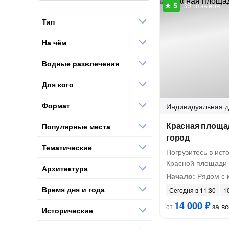
39 отзывов
Тип
На чём
Водные развлечения
Для кого
Формат
Индивидуальная
д
Красная площа
Популярные места
город
Тематические
Погрузитесь в ист
Красной площади 
Архитектура
Начало:
Рядом с 
Время дня и года
Сегодня в 11:30
10
14 000 ₽
за вс
от
Исторические