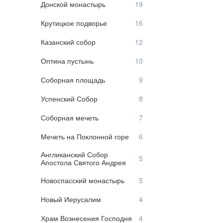
Донской монастырь
Крутицкое подворье
Казанский собор
Оптина пустынь
Соборная площадь
Успенский Собор
Соборная мечеть
Мечеть на Поклонной горе
Англиканский Собор
Апостола Святого Андрея
Новоспасский монастырь
Новый Иерусалим
Храм Вознесения Господня