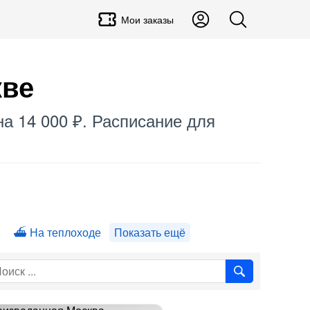
Мои заказы
кве
на 14 000 ₽. Расписание для
На теплоходе
Показать ещё