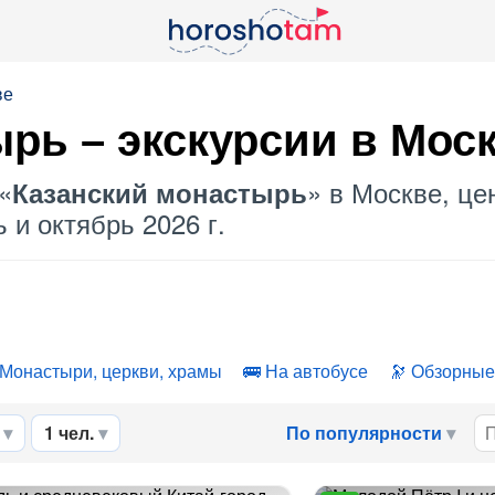
ве
ырь
– экскурсии в Мос
«
» в Москве, це
Казанский монастырь
 и октябрь 2026 г.
Монастыри, церкви, храмы
На автобусе
Обзорные
1 чел.
По популярности