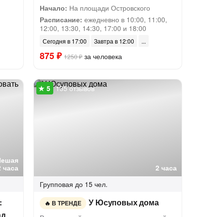
Начало:
На площади Островского
Расписание:
ежедневно в 10:00, 11:00,
12:00, 13:30, 14:30, 17:00 и 18:00
Сегодня в 17:00
Завтра в 12:00
875 ₽
за человека
1250 ₽
135 отзывов
Пешая
2 часа
2 часа
Групповая
до 15 чел.
:
У Юсуповых дома
В ТРЕНДЕ
ад