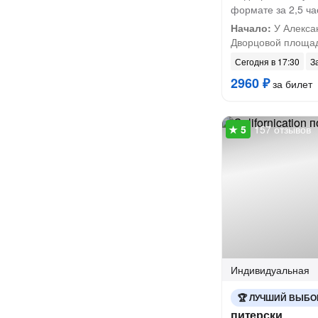
формате за 2,5 ча
Начало:
У Алекса
Дворцовой площа
Сегодня в 17:30
З
2960 ₽
за билет
157 отзывов
Индивидуальная
ЛУЧШИЙ ВЫБО
питерски