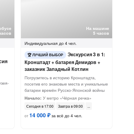
обусе
На машине
 часов
5 часов
Индивидуальная
до 4 чел.
Экскурсия 3 в 1:
ЛУЧШИЙ ВЫБОР
сия
Кронштадт + батарея Демидов +
заказник Западный Котлин
Погрузитесь в историю Кронштадта,
зея-
посетив его знаковые места и уникальные
батареи времён Русско-Японской войны
Начало:
У метро «Чёрная речка»
Сегодня в 17:00
Завтра в 09:00
14 000 ₽
за всё до 4 чел.
от