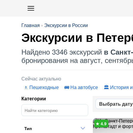
Главная
Экскурсии в России
Экскурсии в Петер
Найдено 3346 экскурсий
в Санкт
бронирования на август, сентябрь
Сейчас актуально
Пешеходные
На автобусе
История и
Категории
Выбрать дату
3309 отзыв
Тип