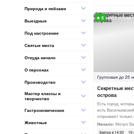
Природа и пейзажи
1853 отзыва
Выездные
Под настроение
Святые места
Откуда начало
О персонах
Групповая
до 25 ч
Производство
Секретные мес
Мастер классы и
острова
творчество
Есть город, котор
есть Васильевский
Гастрономические
открывают только
Животные
Начало:
Метро Ва
Завтра в 14:30
10 