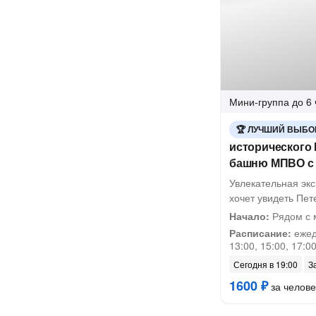
Мини-группа
до 6 
ЛУЧШИЙ ВЫБО
исторического 
башню МПВО с 
Увлекательная экс
хочет увидеть Пет
Начало:
Рядом с 
Расписание:
ежедн
13:00, 15:00, 17:00
Сегодня в 19:00
З
1600 ₽
за челове