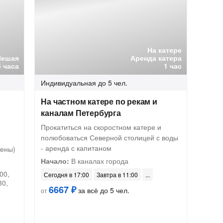
На катере
Пешая
Аренда катера
5 часа
1 час
Индивидуальная
до 5 чел.
На частном катере по рекам и
каналам Петербурга
Прокатиться на скоростном катере и
полюбоваться Северной столицей с воды
- аренда с капитаном
чены)
Начало:
В каналах города
00,
Сегодня в 17:00
Завтра в 11:00
30,
6667 ₽
за всё до 5 чел.
от