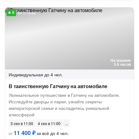
94 отзыва
На машине
5.5 часов
Индивидуальная
до 4 чел.
В таинственную Гатчину на автомобиле
Увлекательное путешествие в Гатчину на автомобиле.
Исследуйте дворцы и парки, узнайте секреты
императорской семьи и насладитесь уникальной
атмосферой
3 сен в 11:00
4 сен в 11:00
11 400 ₽
за всё до 4 чел.
от