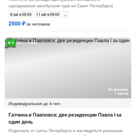
однодневном автобусном туре из Санкт-Петербурга
8 авг в 09:00
11 авг в 09:00
2500 ₽
за человека
38 отзывов
На машине
7 часов
Индивидуальная
до 4 чел.
Гатчина и Павловск: две резиденции Павла I за
один день
Отдохнуть от суеты Петербурга и насладиться роскошью