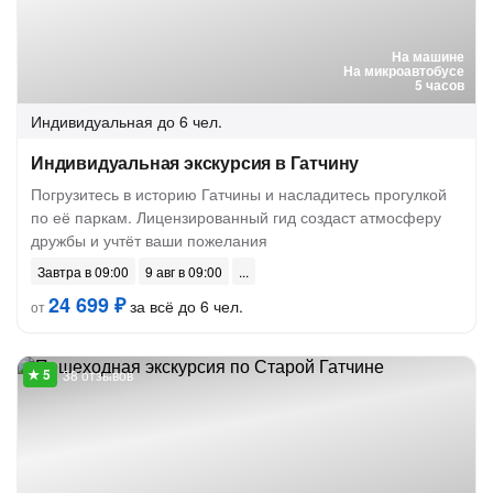
На машине
На микроавтобусе
5 часов
Индивидуальная
до 6 чел.
Индивидуальная экскурсия в Гатчину
Погрузитесь в историю Гатчины и насладитесь прогулкой
по её паркам. Лицензированный гид создаст атмосферу
дружбы и учтёт ваши пожелания
Завтра в 09:00
9 авг в 09:00
24 699 ₽
за всё до 6 чел.
от
38 отзывов