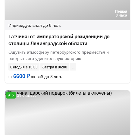
Пешая
3 часа
Индивидуальная
до 8 чел.
Гатчина: от императорской резиденции до
столицы Ленинградской области
Ощутить атмосферу петербургского предместья и
раскрыть его удивительную историю
Сегодня в 13:00
Завтра в 06:00
6600 ₽
за всё до 8 чел.
от
29 отзывов