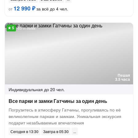
12 990 ₽
за всё до 4 чел.
от
63 отзыва
Пешая
3.5 часа
Индивидуальная
до 20 чел.
Все парки и замки Гатчины за один день
Погрузитесь в атмосферу Гатчины, прогуливаясь по её
великолепным паркам и замкам. Уникальная экскурсия
подарит незабываемые впечатления
Сегодня в 13:30
Завтра в 05:30