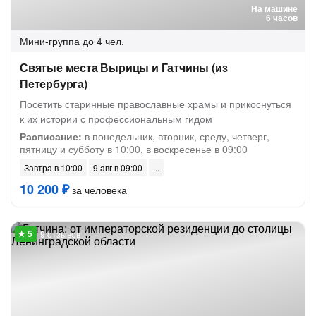
На машине
6 часов
Мини-группа
до 4 чел.
Святые места Вырицы и Гатчины (из
Петербурга)
Посетить старинные православные храмы и прикоснуться
к их истории с профессиональным гидом
Расписание:
в понедельник, вторник, среду, четверг,
пятницу и субботу в 10:00, в воскресенье в 09:00
Завтра в 10:00
9 авг в 09:00
10 200 ₽
за человека
9 отзывов