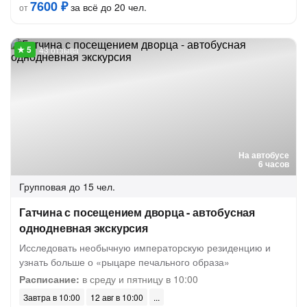
7600 ₽
за всё до 20 чел.
от
43 отзыва
На автобусе
6 часов
Групповая
до 15 чел.
Гатчина с посещением дворца - автобусная
однодневная экскурсия
Исследовать необычную императорскую резиденцию и
узнать больше о «рыцаре печального образа»
Расписание:
в среду и пятницу в 10:00
Завтра в 10:00
12 авг в 10:00