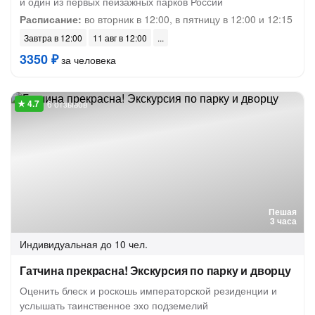
и один из первых пейзажных парков России
Расписание:
во вторник в 12:00, в пятницу в 12:00 и 12:15
Завтра в 12:00
11 авг в 12:00
3350 ₽
за человека
6 отзывов
Пешая
3 часа
Индивидуальная
до 10 чел.
Гатчина прекрасна! Экскурсия по парку и дворцу
Оценить блеск и роскошь императорской резиденции и
услышать таинственное эхо подземелий