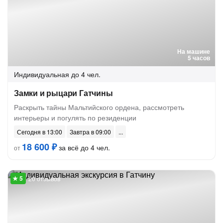
На машине
5 часов
Индивидуальная
до 4 чел.
Замки и рыцари Гатчины
Раскрыть тайны Мальтийского ордена, рассмотреть
интерьеры и погулять по резиденции
Сегодня в 13:00
Завтра в 09:00
18 600 ₽
за всё до 4 чел.
от
20 отзывов