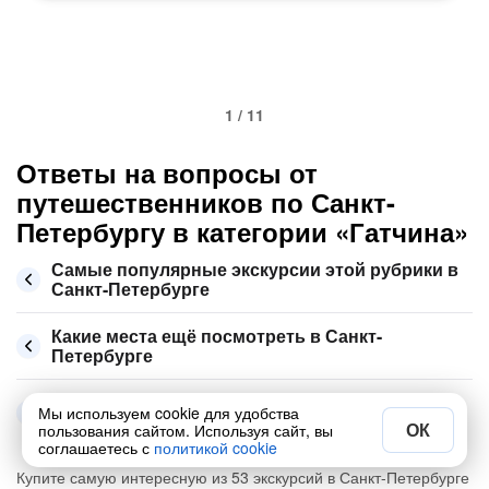
1 / 11
Ответы на вопросы от
путешественников по Санкт-
Петербургу в категории «Гатчина»
Самые популярные экскурсии этой рубрики в
Санкт-Петербурге
Какие места ещё посмотреть в Санкт-
Петербурге
Сколько стоит экскурсия по Санкт-Петербургу
Мы используем cookie для удобства
в августе 2026
ОК
пользования сайтом. Используя сайт, вы
соглашаетесь с
политикой cookie
Купите самую интересную из 53 экскурсий в Санкт-Петербурге