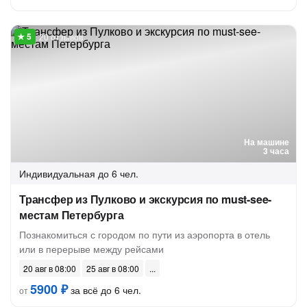
20 отзывов
На машине
3 часа
Индивидуальная
до 6 чел.
Трансфер из Пулково и экскурсия по must-see-
местам Петербурга
Познакомиться с городом по пути из аэропорта в отель
или в перерыве между рейсами
20 авг в 08:00
25 авг в 08:00
5900 ₽
за всё до 6 чел.
от