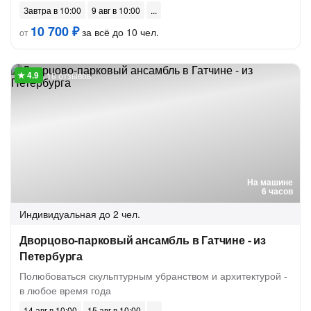
Завтра в 10:00
9 авг в 10:00
10 700 ₽
за всё до 10 чел.
от
18 отзывов
На машине
6 часов
Индивидуальная
до 2 чел.
Дворцово-парковый ансамбль в Гатчине - из
Петербурга
Полюбоваться скульптурным убранством и архитектурой -
в любое время года
14 авг в 10:00
15 авг в 10:00