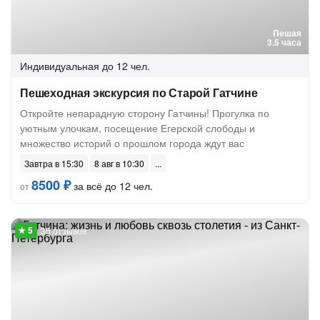
Пешая
3.5 часа
Индивидуальная
до 12 чел.
Пешеходная экскурсия по Старой Гатчине
Откройте непарадную сторону Гатчины! Прогулка по
уютным улочкам, посещение Егерской слободы и
множество историй о прошлом города ждут вас
Завтра в 15:30
8 авг в 10:30
8500 ₽
за всё до 12 чел.
от
35 отзывов