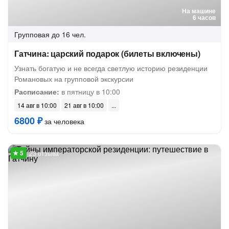
На машине
6 часов
Групповая
до 16 чел.
Гатчина: царский подарок (билеты включены)
Узнать богатую и не всегда светлую историю резиденции
Романовых на групповой экскурсии
Расписание:
в пятницу в 10:00
14 авг в 10:00
21 авг в 10:00
6800 ₽
за человека
23 отзыва