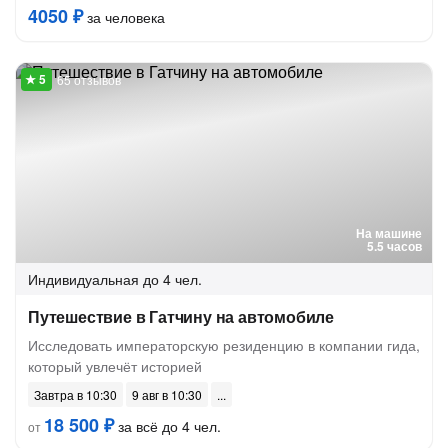
4050 ₽
за человека
65 отзывов
На машине
5.5 часов
Индивидуальная
до 4 чел.
Путешествие в Гатчину на автомобиле
Исследовать императорскую резиденцию в компании гида,
который увлечёт историей
Завтра в 10:30
9 авг в 10:30
18 500 ₽
за всё до 4 чел.
от