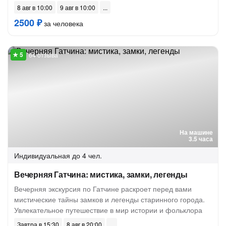
8 авг в 10:00
9 авг в 10:00
2500 ₽
за человека
64 отзыва
На машине
3.5 часа
Индивидуальная
до 4 чел.
Вечерняя Гатчина: мистика, замки, легенды
Вечерняя экскурсия по Гатчине раскроет перед вами
мистические тайны замков и легенды старинного города.
Увлекательное путешествие в мир истории и фольклора
Завтра в 15:30
8 авг в 20:00