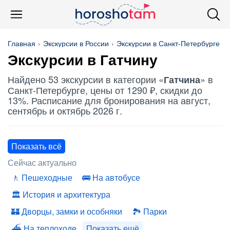
Главная
Экскурсии в России
Экскурсии в Санкт-Петербурге
Экскурсии в
Гатчину
Найдено 53 экскурсии в категории «
» в
Гатчина
Санкт-Петербурге, цены от 1290 ₽, скидки до
13%. Расписание для бронирования на август,
сентябрь и октябрь 2026 г.
Показать всё
Сейчас актуально
Пешеходные
На автобусе
История и архитектура
Дворцы, замки и особняки
Парки
На теплоходе
Показать ещё