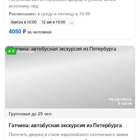
истопнику лёд
Расписание:
в среду и пятницу в 10:00
Завтра в 10:00
12 авг в 10:00
4050 ₽
за человека
3 отзыва
На автобусе
6 часов
Групповая
до 25 чел.
Гатчина: автобусная экскурсия из Петербурга
Посетить дворец в стиле европейского охотничьего замка