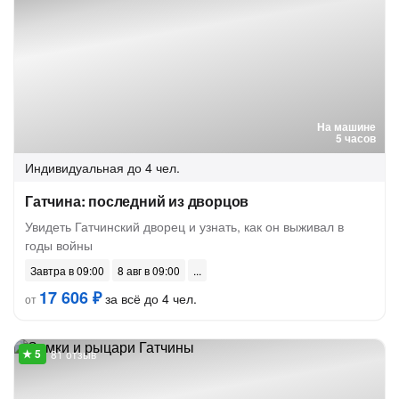
На машине
5 часов
Индивидуальная
до 4 чел.
Гатчина: последний из дворцов
Увидеть Гатчинский дворец и узнать, как он выживал в
годы войны
Завтра в 09:00
8 авг в 09:00
17 606 ₽
за всё до 4 чел.
от
81 отзыв