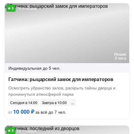
79 отзывов
Пешая
3 часа
Индивидуальная
до 5 чел.
Гатчина: рыцарский замок для императоров
Осмотреть убранство залов, раскрыть тайны дворца и
проникнуться атмосферой парка
Сегодня в 14:00
Завтра в 10:00
10 000 ₽
за всё до 7 чел.
от
26 отзывов