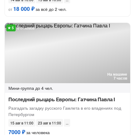
18 000 ₽
за всё до 2 чел.
от
6 отзывов
На машине
7 часов
Мини-группа
до 4 чел.
Последний рыцарь Европы: Гатчина Павла I
Разгадать загадку русского Гамлета в его владениях под
Петербургом
15 авг в 11:00
23 авг в 11:00
7000 ₽
за человека