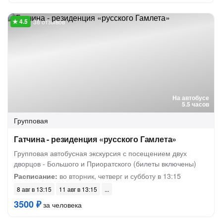
38 отзывов
На автобусе
5.5 часов
Групповая
Гатчина - резиденция «русского Гамлета»
Групповая автобусная экскурсия с посещением двух
дворцов - Большого и Приоратского (билеты включены)
Расписание:
во вторник, четверг и субботу в 13:15
8 авг в 13:15
11 авг в 13:15
3500 ₽
за человека