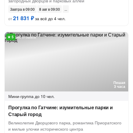
загородных дворцов и парковых аллей
Завтра в 09:00
8 авг в 09:00
21 831 ₽
за всё до 4 чел.
от
46 отзывов
Пешая
3 часа
Мини-группа
до 10 чел.
Прогулка по Гатчине: изумительные парки и
Старый город
Великолепие Дворцового парка, романтика Приоратского
и милые улочки исторического центра