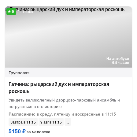
2 отзыва
На автобусе
6.5 часов
Групповая
Гатчина: рыцарский дух и императорская
роскошь
Увидеть великолепный дворцово-парковый ансамбль и
погрузиться в его историю
Расписание:
в среду, пятницу и воскресенье в 11:15
Завтра в 11:15
9 авг в 11:15
5150 ₽
за человека