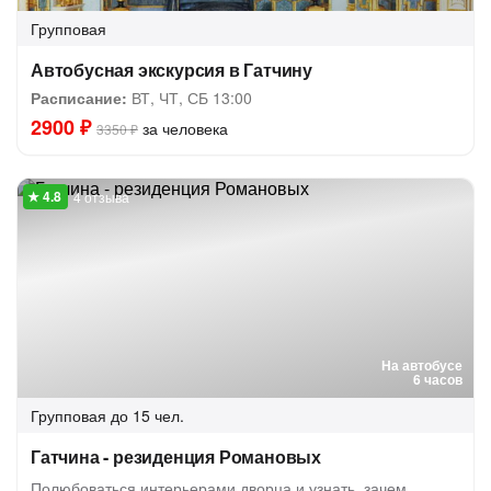
Групповая
Автобусная экскурсия в Гатчину
Расписание:
ВТ, ЧТ, СБ 13:00
2900 ₽
за человека
3350 ₽
4 отзыва
На автобусе
6 часов
Групповая
до 15 чел.
Гатчина - резиденция Романовых
Полюбоваться интерьерами дворца и узнать, зачем