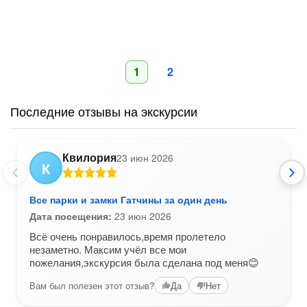
1
2
Последние отзывы на экскурсии
Квилория
23 июн 2026
К
Все парки и замки Гатчины за один день
Дата посещения:
23 июн 2026
Всё очень понравилось,время пролетело
незаметно. Максим учёл все мои
пожелания,экскурсия была сделана под меня😊
Вам был полезен этот отзыв?
Да
Нет