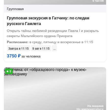
6 часов
Групповая
Групповая экскурсия в Гатчину: по следам
русского Гамлета
Открыть тайны любимой резиденции Павла I и раскрыть
секреты Мальтийского ордена Приората
Расписание:
в среду, пятницу и воскресенье в 11:15
Завтра в 11:15
9 авг в 11:15
3750 ₽
за человека
6 отзывов
На машине
На микроавтобусе