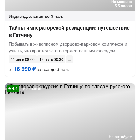
На машине
5.5 часов
Индивидуальная
до 3 чел.
Тайны императорской резиденции: путешествие
в Гатчину
Побывать в живописном дворцово-парковом комплексе и
узнать, что кроется за его торжественным фасадом
11 авг в 08:00
12 авг в 08:30
16 990 ₽
за всё до 3 чел.
от
76 отзывов
На автобусе