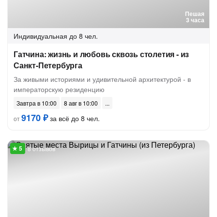
Пешая
3 часа
Индивидуальная
до 8 чел.
Гатчина: жизнь и любовь сквозь столетия - из
Санкт-Петербурга
За живыми историями и удивительной архитектурой - в
императорскую резиденцию
Завтра в 10:00
8 авг в 10:00
9170 ₽
за всё до 8 чел.
от
8 отзывов